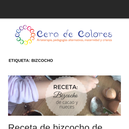
Skip
to
Blog de Cera de Colores
content
ETIQUETA:
BIZCOCHO
Receta de bizcocho de