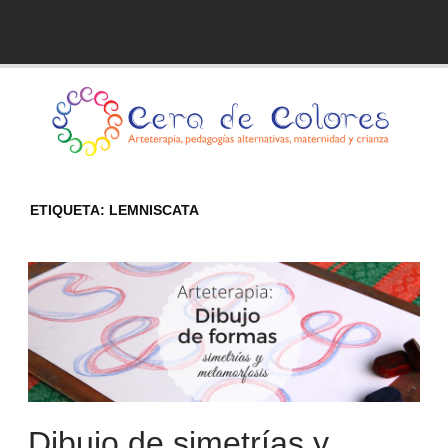
Skip
to
Blog de Cera de Colores
content
ETIQUETA:
LEMNISCATA
Dibujo de simetrías y