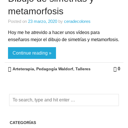
metamorfosis
Posted on
23 marzo, 2020
by
ceradecolores
Hoy me he atrevido a hacer unos vídeos para
enseñaros mejor el dibujo de simetrías y metamorfosis.
Continue reading »
,
,
0
Arteterapia
Pedagogía Waldorf
Talleres
CATEGORÍAS