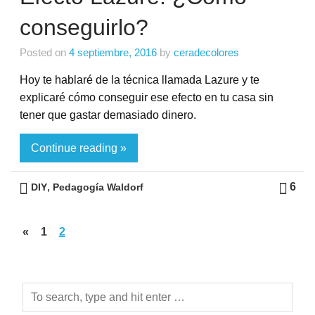
conseguirlo?
Posted on
4 septiembre, 2016
by
ceradecolores
Hoy te hablaré de la técnica llamada Lazure y te
explicaré cómo conseguir ese efecto en tu casa sin
tener que gastar demasiado dinero.
Continue reading »
,
6
DIY
Pedagogía Waldorf
«
1
2