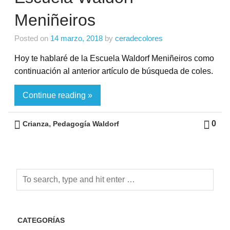
Meniñeiros
Posted on
14 marzo, 2018
by
ceradecolores
Hoy te hablaré de la Escuela Waldorf Meniñeiros como
continuación al anterior artículo de búsqueda de coles.
Continue reading »
,
0
Crianza
Pedagogía Waldorf
CATEGORÍAS