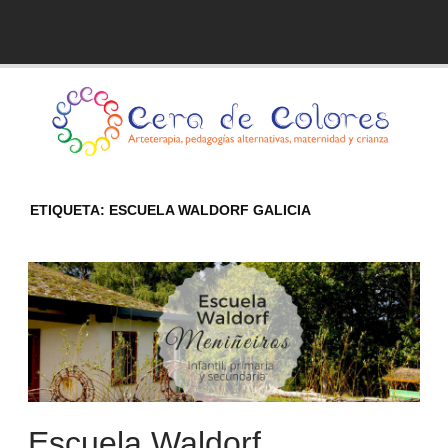
Skip
to
Blog de Cera de Colores
content
ETIQUETA:
ESCUELA WALDORF GALICIA
Escuela Waldorf