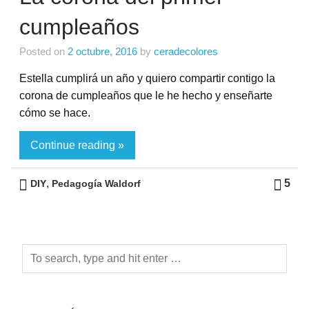
cumpleaños
Posted on
2 octubre, 2016
by
ceradecolores
Estella cumplirá un año y quiero compartir contigo la
corona de cumpleaños que le he hecho y enseñarte
cómo se hace.
Continue reading »
,
5
DIY
Pedagogía Waldorf