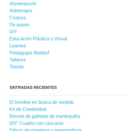
Alimentación
Arteterapia
Crianza
De paseo
DIY
Educación Plástica y Visual
Leamos
Pedagogía Waldorf
Talleres
Tienda
ENTRADAS RECIENTES
El hombre en busca de sentido
Kit de Creatividad
Receta de galletas de mantequilla
DIY: Cuadro con cáscaras
Dibujo de simetrías y metamorfosis