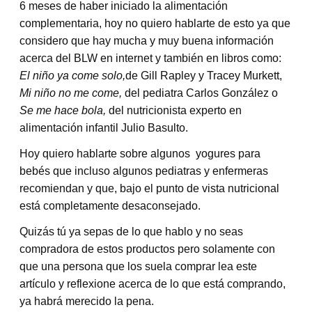
6 meses de haber iniciado la alimentación
complementaria, hoy no quiero hablarte de esto ya que
considero que hay mucha y muy buena información
acerca del BLW en internet y también en libros como:
El niño ya come solo,
de Gill Rapley y Tracey Murkett,
Mi niño no me come,
del pediatra Carlos González o
Se me hace bola,
del nutricionista experto en
alimentación infantil Julio Basulto.
Hoy quiero hablarte sobre algunos yogures para
bebés que incluso algunos pediatras y enfermeras
recomiendan y que, bajo el punto de vista nutricional
está completamente desaconsejado.
Quizás tú ya sepas de lo que hablo y no seas
compradora de estos productos pero solamente con
que una persona que los suela comprar lea este
artículo y reflexione acerca de lo que está comprando,
ya habrá merecido la pena.