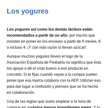
Los yogures
Los yogures así como los demás lácteos están
recomendados a partir de un año
, por mucho que
insistan en poner en los envases a partir de 9 meses, 6
o incluso 4. ¡Y con más razón si llevan azúcar!
Aunque muchos yogures lleven el logo de la
Asociación Española de Pediatría no significa que ésta
los apoye o dé el visto bueno a ese producto en
concreto. Si te fijas cuando vayas a la compra suelen
poner que esa marca colabora con la AEP. Utilizan eso
para dar lugar a confusión y pienses que se ha hecho
en colaboración.
Una de las reglas que suelo emplear a la hora de
comprar es:
cuántos menos ingredientes mejor
. Y lo