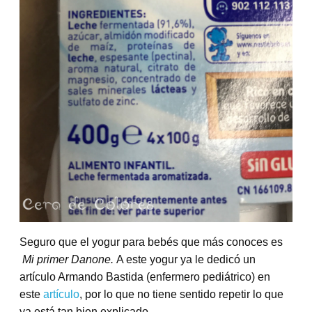
Seguro que el yogur para bebés que más conoces es
Mi primer Danone.
A este yogur ya le dedicó un
artículo Armando Bastida (enfermero pediátrico) en
este
artículo
, por lo que no tiene sentido repetir lo que
ya está tan bien explicado.