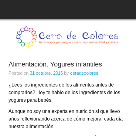
Skip
to
Blog de Cera de Colores
content
Alimentación. Yogures infantiles.
Posted on
31 octubre, 2016
by
ceradecolores
¿Lees los ingredientes de los alimentos antes de
comprarlos? Hoy te hablo de los ingredientes de los
yogures para bebés.
Aunque no soy una experta en nutrición sí que llevo
años reflexionando acerca de cómo mejorar cada día
nuestra alimentación.