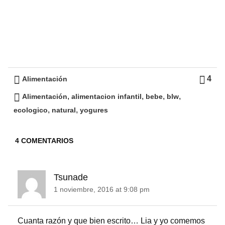
4
Alimentación
,
,
,
,
Alimentación
alimentacion infantil
bebe
blw
,
,
ecologico
natural
yogures
4 COMENTARIOS
Tsunade
1 noviembre, 2016 at 9:08 pm
Cuanta razón y que bien escrito… Lia y yo comemos