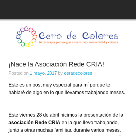
Skip
to
Blog de Cera de Colores
content
¡Nace la Asociación Rede CRIA!
Posted on
1 mayo, 2017
by
ceradecolores
Este es un post muy especial para mí porque te
hablaré de algo en lo que llevamos trabajando meses.
Este viernes 28 de abril hicimos la presentación de la
asociación Rede CRIA
en la que llevo trabajando,
junto a otras muchas familias, durante varios meses.