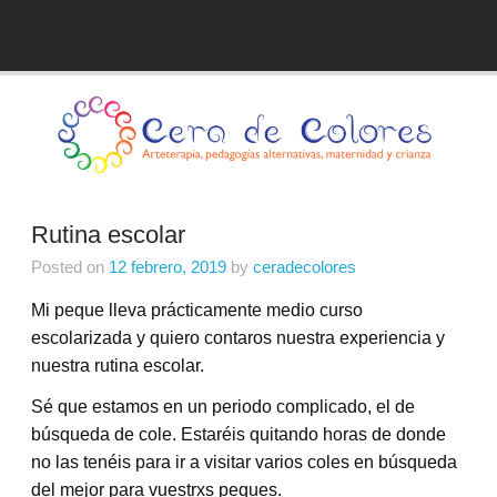
Skip
to
Blog de Cera de Colores
content
Rutina escolar
Posted on
12 febrero, 2019
by
ceradecolores
Mi peque lleva prácticamente medio curso
escolarizada y quiero contaros nuestra experiencia y
nuestra rutina escolar.
Sé que estamos en un periodo complicado, el de
búsqueda de cole. Estaréis quitando horas de donde
no las tenéis para ir a visitar varios coles en búsqueda
del mejor para vuestrxs peques.