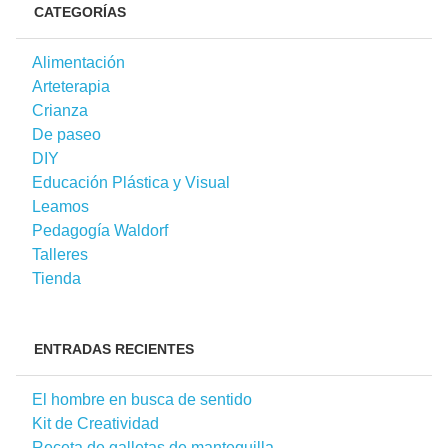
CATEGORÍAS
Alimentación
Arteterapia
Crianza
De paseo
DIY
Educación Plástica y Visual
Leamos
Pedagogía Waldorf
Talleres
Tienda
ENTRADAS RECIENTES
El hombre en busca de sentido
Kit de Creatividad
Receta de galletas de mantequilla