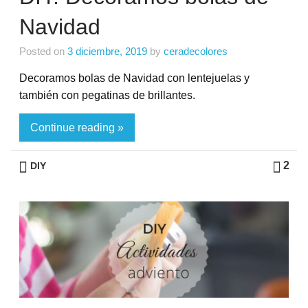
Navidad
Posted on
3 diciembre, 2019
by
ceradecolores
Decoramos bolas de Navidad con lentejuelas y
también con pegatinas de brillantes.
Continue reading »
2
DIY