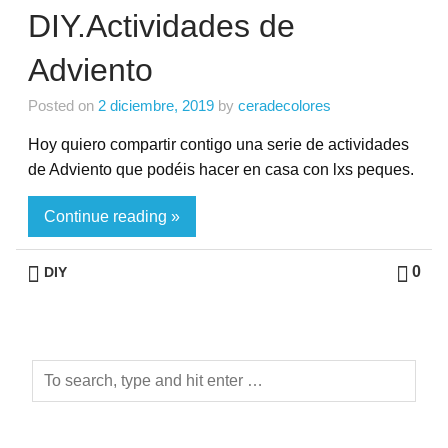
DIY.Actividades de
Adviento
Posted on
2 diciembre, 2019
by
ceradecolores
Hoy quiero compartir contigo una serie de actividades
de Adviento que podéis hacer en casa con lxs peques.
Continue reading »
0
DIY