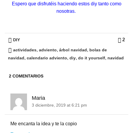
Espero que disfrutéis haciendo estos diy tanto como
nosotras.
2
DIY
,
,
,
actividades
adviento
árbol navidad
bolas de
,
,
,
,
navidad
calendario adviento
diy
do it yourself
navidad
2 COMENTARIOS
Maria
3 diciembre, 2019 at 6:21 pm
Me encanta la idea y te la copio