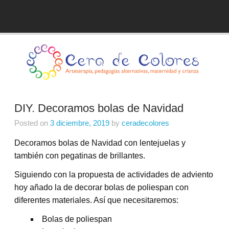
Skip
to
Blog de Cera de Colores
content
DIY. Decoramos bolas de Navidad
Posted on
3 diciembre, 2019
by
ceradecolores
Decoramos bolas de Navidad con lentejuelas y
también con pegatinas de brillantes.
Siguiendo con la propuesta de actividades de adviento
hoy añado la de decorar bolas de poliespan con
diferentes materiales. Así que necesitaremos:
Bolas de poliespan