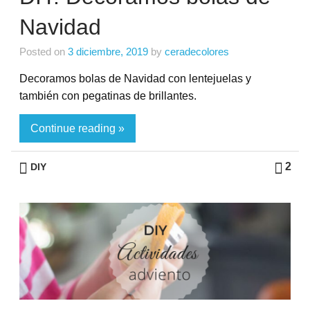
Navidad
Posted on
3 diciembre, 2019
by
ceradecolores
Decoramos bolas de Navidad con lentejuelas y
también con pegatinas de brillantes.
Continue reading »
2
DIY