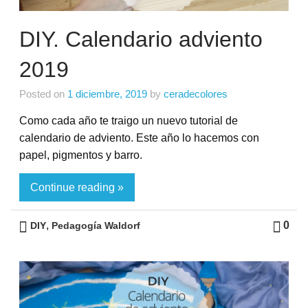
DIY. Calendario adviento
2019
Posted on
1 diciembre, 2019
by
ceradecolores
Como cada año te traigo un nuevo tutorial de
calendario de adviento. Este año lo hacemos con
papel, pigmentos y barro.
Continue reading »
,
0
DIY
Pedagogía Waldorf