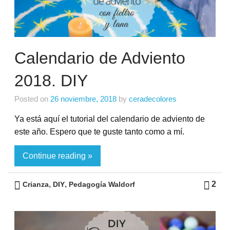
Calendario de Adviento
2018. DIY
Posted on
26 noviembre, 2018
by
ceradecolores
Ya está aquí el tutorial del calendario de adviento de
este año. Espero que te guste tanto como a mí.
Continue reading »
,
,
2
Crianza
DIY
Pedagogía Waldorf