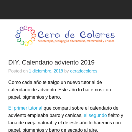
Skip
to
Blog de Cera de Colores
content
DIY. Calendario adviento 2019
Posted on
1 diciembre, 2019
by
ceradecolores
Como cada año te traigo un nuevo tutorial de
calendario de adviento. Este año lo hacemos con
papel, pigmentos y barro.
El primer tutorial
que compartí sobre el calendario de
adviento empleaba barro y canicas,
el segundo
fieltro y
lana de oveja natural, y el de este año lo haremos con
papel, pigmentos y barro de secado al aire.