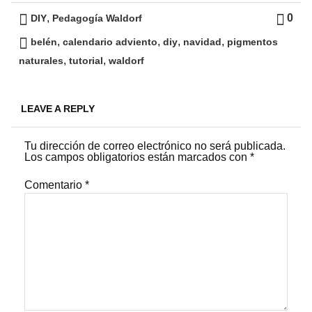
,
0
DIY
Pedagogía Waldorf
,
,
,
,
belén
calendario adviento
diy
navidad
pigmentos
,
,
naturales
tutorial
waldorf
LEAVE A REPLY
Tu dirección de correo electrónico no será publicada.
Los campos obligatorios están marcados con
*
Comentario
*