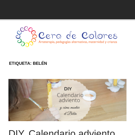
Skip
to
Blog de Cera de Colores
content
ETIQUETA:
BELÉN
DIY. Calendario adviento