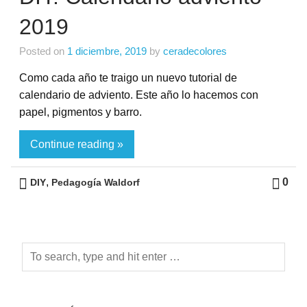
2019
Posted on
1 diciembre, 2019
by
ceradecolores
Como cada año te traigo un nuevo tutorial de
calendario de adviento. Este año lo hacemos con
papel, pigmentos y barro.
Continue reading »
,
0
DIY
Pedagogía Waldorf