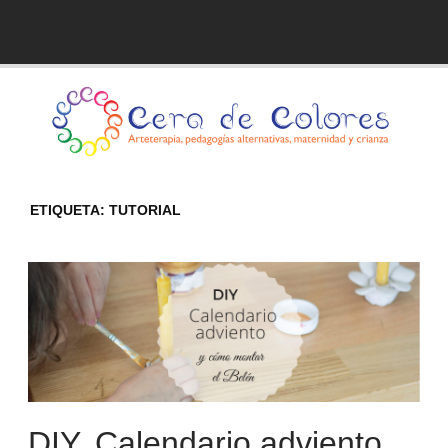
Skip
to
Blog de Cera de Colores
content
ETIQUETA:
TUTORIAL
DIY. Calendario adviento