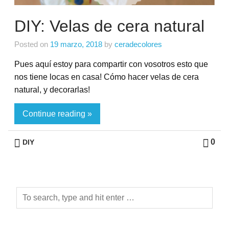
DIY: Velas de cera natural
Posted on
19 marzo, 2018
by
ceradecolores
Pues aquí estoy para compartir con vosotros esto que
nos tiene locas en casa! Cómo hacer velas de cera
natural, y decorarlas!
Continue reading »
0
DIY