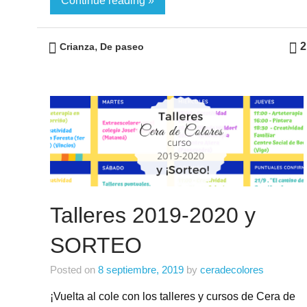
Continue reading »
,
2
Crianza
De paseo
Talleres 2019-2020 y
SORTEO
Posted on
8 septiembre, 2019
by
ceradecolores
¡Vuelta al cole con los talleres y cursos de Cera de