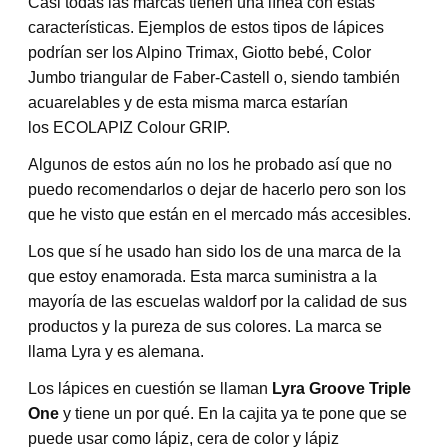
Casi todas las marcas tienen una línea con estas
características. Ejemplos de estos tipos de lápices
podrían ser los Alpino Trimax, Giotto bebé, Color
Jumbo triangular de Faber-Castell o, siendo también
acuarelables y de esta misma marca estarían
los ECOLAPIZ Colour GRIP.
Algunos de estos aún no los he probado así que no
puedo recomendarlos o dejar de hacerlo pero son los
que he visto que están en el mercado más accesibles.
Los que sí he usado han sido los de una marca de la
que estoy enamorada. Esta marca suministra a la
mayoría de las escuelas waldorf por la calidad de sus
productos y la pureza de sus colores. La marca se
llama Lyra y es alemana.
Los lápices en cuestión se llaman
Lyra Groove Triple
One
y tiene un por qué. En la cajita ya te pone que se
puede usar como lápiz, cera de color y lápiz