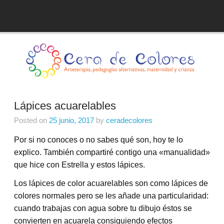
Skip
to
Blog de Cera de Colores
content
Lápices acuarelables
Posted on
25 junio, 2017
by
ceradecolores
Por si no conoces o no sabes qué son, hoy te lo
explico. También compartiré contigo una «manualidad»
que hice con Estrella y estos lápices.
Los lápices de color acuarelables son como lápices de
colores normales pero se les añade una particularidad:
cuando trabajas con agua sobre tu dibujo éstos se
convierten en acuarela consiguiendo efectos