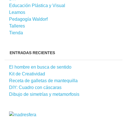
Educación Plástica y Visual
Leamos
Pedagogía Waldorf
Talleres
Tienda
ENTRADAS RECIENTES
El hombre en busca de sentido
Kit de Creatividad
Receta de galletas de mantequilla
DIY: Cuadro con cáscaras
Dibujo de simetrías y metamorfosis