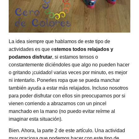
La idea siempre que hablamos de este tipo de
actividades es que e
stemos todos relajados y
podamos disfrutar
, si estamos tensos o
constantemente diciéndoles que algo no pueden hacer
o gritando ¡cuidado! varias veces por minuto, es mejor
ni intentarlo. Ponerles ropa que se pueda manchar
también ayuda a estar más relajados. Incluso nosotros
para poder disfrutar con ellos sin preocuparnos por si
vienen corriendo a abrazarnos con un pincel
manchado en la mano (no puedo evitar reírme al
imaginar esta situación).
Bien. Ahora, la parte 2 de este artículo. Una actividad
muy graciosa que podemos hacer con este tipo de