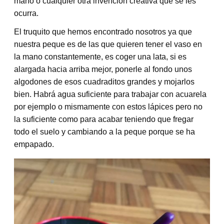
mano o cualquier otra invención creativa que se les
ocurra.
El truquito que hemos encontrado nosotros ya que
nuestra peque es de las que quieren tener el vaso en
la mano constantemente, es coger una lata, si es
alargada hacia arriba mejor, ponerle al fondo unos
algodones de esos cuadraditos grandes y mojarlos
bien. Habrá agua suficiente para trabajar con acuarela
por ejemplo o mismamente con estos lápices pero no
la suficiente como para acabar teniendo que fregar
todo el suelo y cambiando a la peque porque se ha
empapado.