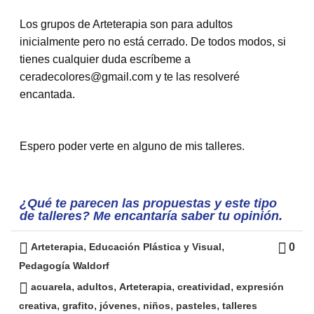
Los grupos de Arteterapia son para adultos
inicialmente pero no está cerrado. De todos modos, si
tienes cualquier duda escríbeme a
ceradecolores@gmail.com y te las resolveré
encantada.
Espero poder verte en alguno de mis talleres.
¿Qué te parecen las propuestas y este tipo
de talleres? Me encantaría saber tu opinión.
,
,
0
Arteterapia
Educación Plástica y Visual
Pedagogía Waldorf
,
,
,
,
acuarela
adultos
Arteterapia
creatividad
expresión
,
,
,
,
,
creativa
grafito
jóvenes
niños
pasteles
talleres