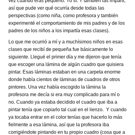
vez cuando eras pequeño. Yo sí. Y también las impartí,
así que pude ver qué ocurría desde todas las
perspectivas (como niña, como profesora y también
experimenté el comportamiento de mis padres y de los
padres de los niños a los impartía esas clases).
Lo que me ocurrió a mí y a muchísimos niños en esas
clases que recibí de pequeña fue básicamente lo
siguiente. Llegué el primer día y me dijeron que tenía
que escoger una lámina de algún cuadro que quisiera
pintar. Esas láminas estaban en una carpeta enorme
donde había cientos de láminas de cuadros de otros
pintores. Una vez había escogido la lámina la
profesora me decía si era muy complicado para mí o
no. Cuando ya estaba decidido el cuadro que iba a
pintar tenía que copiarlo tal cual en el lienzo. Y cuando
ya tocaba entrar en el color tenías que hacerlo lo más
fielmente a esa lámina, así que la profesora iba
corrigiéndote pintando en tu propio cuadro (cosa que a