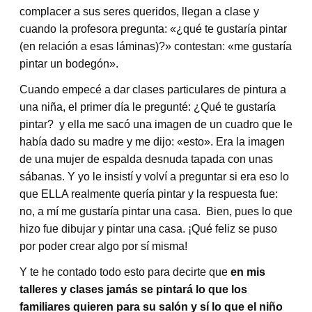
complacer a sus seres queridos, llegan a clase y
cuando la profesora pregunta: «¿qué te gustaría pintar
(en relación a esas láminas)?» contestan: «me gustaría
pintar un bodegón».
Cuando empecé a dar clases particulares de pintura a
una niña, el primer día le pregunté: ¿Qué te gustaría
pintar? y ella me sacó una imagen de un cuadro que le
había dado su madre y me dijo: «esto». Era la imagen
de una mujer de espalda desnuda tapada con unas
sábanas. Y yo le insistí y volví a preguntar si era eso lo
que ELLA realmente quería pintar y la respuesta fue:
no, a mí me gustaría pintar una casa. Bien, pues lo que
hizo fue dibujar y pintar una casa. ¡Qué feliz se puso
por poder crear algo por sí misma!
Y te he contado todo esto para decirte que
en mis
talleres y clases jamás se pintará lo que los
familiares quieren para su salón y sí lo que el niño