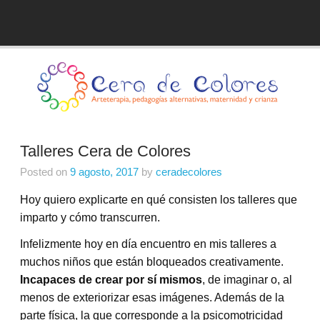
Skip
to
Blog de Cera de Colores
content
Talleres Cera de Colores
Posted on
9 agosto, 2017
by
ceradecolores
Hoy quiero explicarte en qué consisten los talleres que
imparto y cómo transcurren.
Infelizmente hoy en día encuentro en mis talleres a
muchos niños que están bloqueados creativamente.
Incapaces de crear por sí mismos
, de imaginar o, al
menos de exteriorizar esas imágenes. Además de la
parte física, la que corresponde a la psicomotricidad