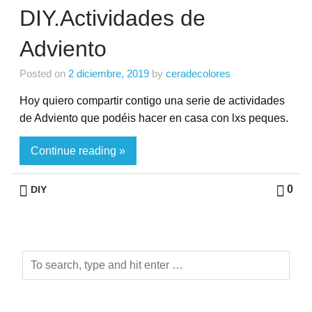
DIY.Actividades de
Adviento
Posted on
2 diciembre, 2019
by
ceradecolores
Hoy quiero compartir contigo una serie de actividades
de Adviento que podéis hacer en casa con lxs peques.
Continue reading »
0
DIY