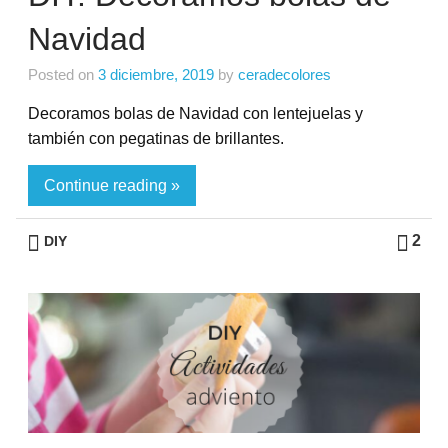
Navidad
Posted on
3 diciembre, 2019
by
ceradecolores
Decoramos bolas de Navidad con lentejuelas y
también con pegatinas de brillantes.
Continue reading »
2
DIY