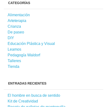
CATEGORÍAS
Alimentación
Arteterapia
Crianza
De paseo
DIY
Educación Plástica y Visual
Leamos
Pedagogía Waldorf
Talleres
Tienda
ENTRADAS RECIENTES
El hombre en busca de sentido
Kit de Creatividad
Receta de galletas de mantequilla