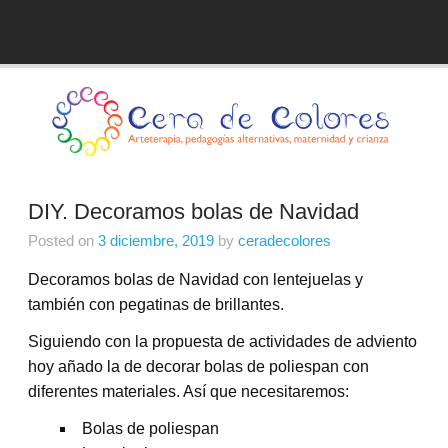
Skip
to
Blog de Cera de Colores
content
DIY. Decoramos bolas de Navidad
Posted on
3 diciembre, 2019
by
ceradecolores
Decoramos bolas de Navidad con lentejuelas y
también con pegatinas de brillantes.
Siguiendo con la propuesta de actividades de adviento
hoy añado la de decorar bolas de poliespan con
diferentes materiales. Así que necesitaremos:
Bolas de poliespan