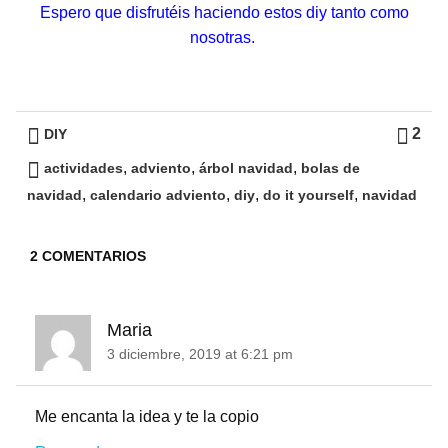
Espero que disfrutéis haciendo estos diy tanto como
nosotras.
2
DIY
,
,
,
actividades
adviento
árbol navidad
bolas de
,
,
,
,
navidad
calendario adviento
diy
do it yourself
navidad
2 COMENTARIOS
Maria
3 diciembre, 2019 at 6:21 pm
Me encanta la idea y te la copio