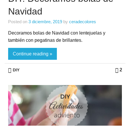
Navidad
Posted on
3 diciembre, 2019
by
ceradecolores
Decoramos bolas de Navidad con lentejuelas y
también con pegatinas de brillantes.
Continue reading »
2
DIY