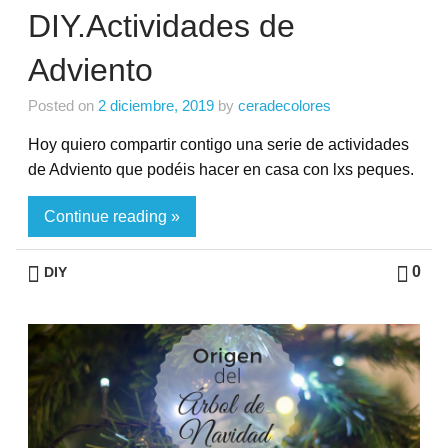
DIY.Actividades de
Adviento
Posted on
2 diciembre, 2019
by
ceradecolores
Hoy quiero compartir contigo una serie de actividades
de Adviento que podéis hacer en casa con lxs peques.
Continue reading »
0
DIY