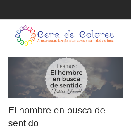
Skip
to
Blog de Cera de Colores
content
El hombre en busca de
sentido