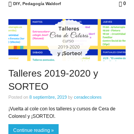
,
0
DIY
Pedagogía Waldorf
Talleres 2019-2020 y
SORTEO
Posted on
8 septiembre, 2019
by
ceradecolores
¡Vuelta al cole con los talleres y cursos de Cera de
Colores! y ¡SORTEO!.
Continue reading »