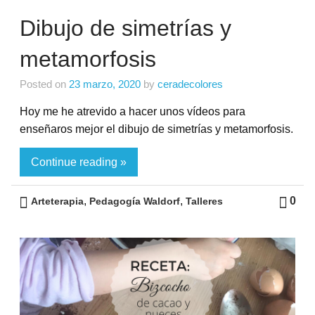
Dibujo de simetrías y
metamorfosis
Posted on
23 marzo, 2020
by
ceradecolores
Hoy me he atrevido a hacer unos vídeos para
enseñaros mejor el dibujo de simetrías y metamorfosis.
Continue reading »
,
,
0
Arteterapia
Pedagogía Waldorf
Talleres