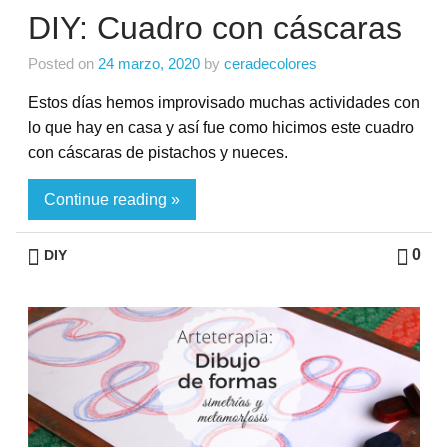
DIY: Cuadro con cáscaras
Posted on
24 marzo, 2020
by
ceradecolores
Estos días hemos improvisado muchas actividades con
lo que hay en casa y así fue como hicimos este cuadro
con cáscaras de pistachos y nueces.
Continue reading »
0
DIY