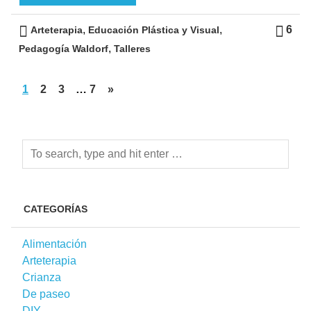
,
,
6
Arteterapia
Educación Plástica y Visual
,
Pedagogía Waldorf
Talleres
1
2
3
…
7
»
CATEGORÍAS
Alimentación
Arteterapia
Crianza
De paseo
DIY