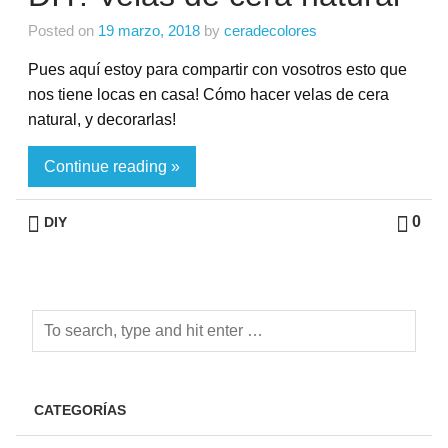
Posted on
19 marzo, 2018
by
ceradecolores
Pues aquí estoy para compartir con vosotros esto que
nos tiene locas en casa! Cómo hacer velas de cera
natural, y decorarlas!
Continue reading »
0
DIY
CATEGORÍAS