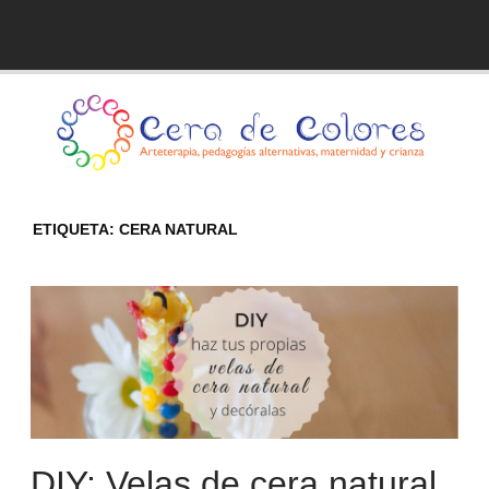
Skip
to
Blog de Cera de Colores
content
ETIQUETA:
CERA NATURAL
DIY: Velas de cera natural