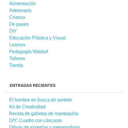
Alimentación
Arteterapia
Crianza
De paseo
DIY
Educación Plástica y Visual
Leamos
Pedagogía Waldorf
Talleres
Tienda
ENTRADAS RECIENTES
El hombre en busca de sentido
Kit de Creatividad
Receta de galletas de mantequilla
DIY: Cuadro con cáscaras
Dibujo de simetrías y metamorfosis