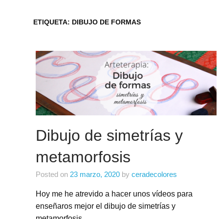
ETIQUETA:
DIBUJO DE FORMAS
Dibujo de simetrías y
metamorfosis
Posted on
23 marzo, 2020
by
ceradecolores
Hoy me he atrevido a hacer unos vídeos para
enseñaros mejor el dibujo de simetrías y
metamorfosis.