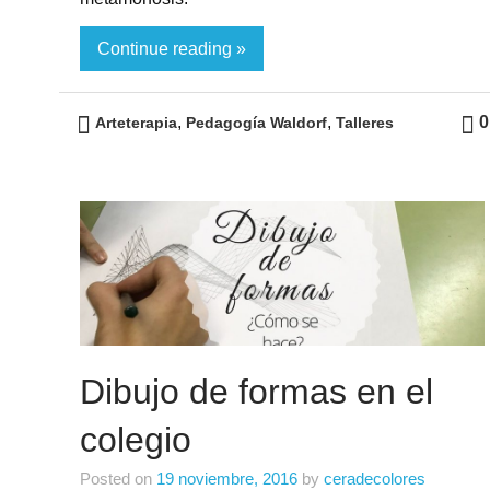
Continue reading »
,
,
0
Arteterapia
Pedagogía Waldorf
Talleres
Dibujo de formas en el
colegio
Posted on
19 noviembre, 2016
by
ceradecolores