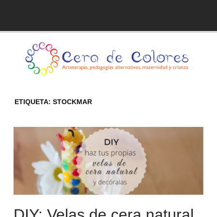
Skip
to
Blog de Cera de Colores
content
ETIQUETA:
STOCKMAR
DIY: Velas de cera natural