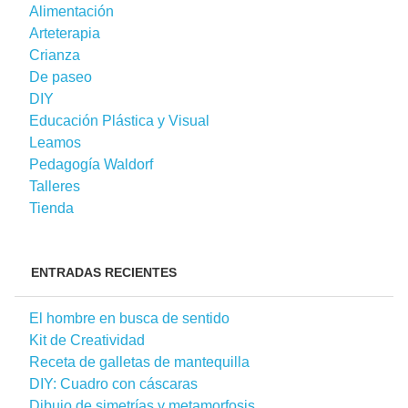
Alimentación
Arteterapia
Crianza
De paseo
DIY
Educación Plástica y Visual
Leamos
Pedagogía Waldorf
Talleres
Tienda
ENTRADAS RECIENTES
El hombre en busca de sentido
Kit de Creatividad
Receta de galletas de mantequilla
DIY: Cuadro con cáscaras
Dibujo de simetrías y metamorfosis