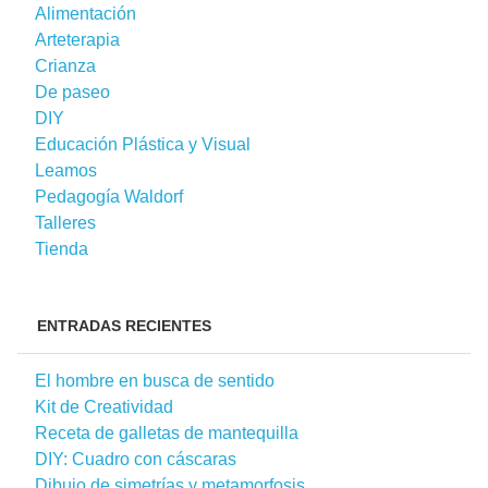
Alimentación
Arteterapia
Crianza
De paseo
DIY
Educación Plástica y Visual
Leamos
Pedagogía Waldorf
Talleres
Tienda
ENTRADAS RECIENTES
El hombre en busca de sentido
Kit de Creatividad
Receta de galletas de mantequilla
DIY: Cuadro con cáscaras
Dibujo de simetrías y metamorfosis