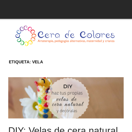
Skip
to
Blog de Cera de Colores
content
ETIQUETA:
VELA
DIY: Velas de cera natural