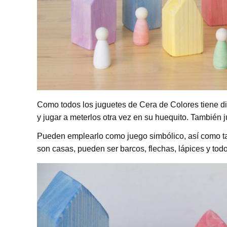
Como todos los juguetes de Cera de Colores tiene div
y jugar a meterlos otra vez en su huequito. También j
Pueden emplearlo como juego simbólico, así como t
son casas, pueden ser barcos, flechas, lápices y todo 