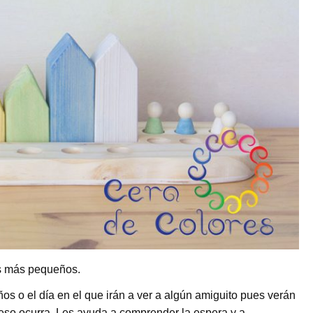
os más pequeños.
s o el día en el que irán a ver a algún amiguito pues verán
 eso ocurra. Les ayuda a comprender la espera y a