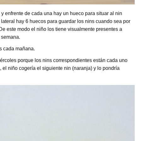
 y enfrente de cada una hay un hueco para situar al nin
 lateral hay 6 huecos para guardar los nins cuando sea por
e este modo el niño los tiene visualmente presentes a
a semana.
éis cada mañana.
 miércoles porque los nins correspondientes están cada uno
, el niño cogería el siguiente nin (naranja) y lo pondría