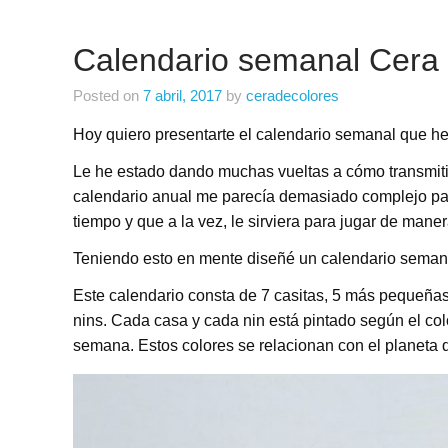
Calendario semanal Cera 
Posted on
7 abril, 2017
by
ceradecolores
Hoy quiero presentarte el calendario semanal que h
Le he estado dando muchas vueltas a cómo transmitir
calendario anual me parecía demasiado complejo par
tiempo y que a la vez, le sirviera para jugar de manera
Teniendo esto en mente diseñé un calendario seman
Este calendario consta de 7 casitas, 5 más pequeñas
nins. Cada casa y cada nin está pintado según el co
semana. Estos colores se relacionan con el planeta 