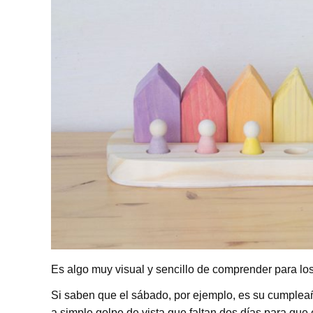
Es algo muy visual y sencillo de comprender para l
Si saben que el sábado, por ejemplo, es su cumpleaño
a simple golpe de vista que faltan dos días para que