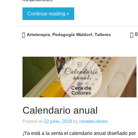
Continue reading »
,
,
0
Arteterapia
Pedagogía Waldorf
Talleres
Calendario anual
Posted on
22 junio, 2018
by
ceradecolores
¡Ya está a la venta el calendario anual diseñado por