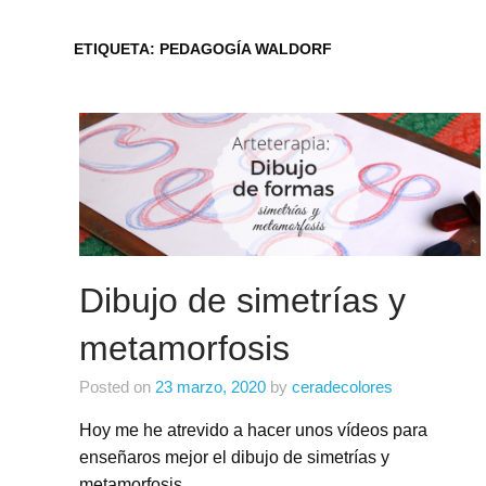
ETIQUETA:
PEDAGOGÍA WALDORF
Dibujo de simetrías y
metamorfosis
Posted on
23 marzo, 2020
by
ceradecolores
Hoy me he atrevido a hacer unos vídeos para
enseñaros mejor el dibujo de simetrías y
metamorfosis.