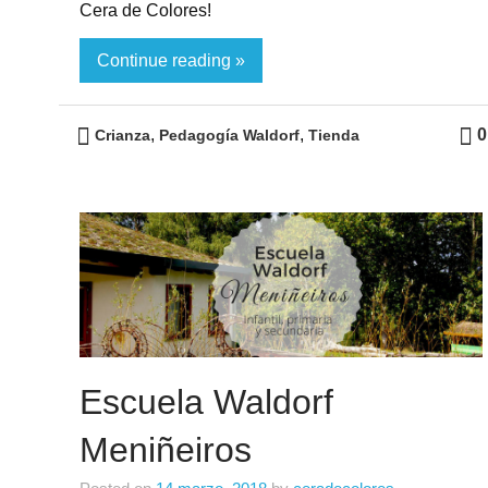
Cera de Colores!
Continue reading »
,
,
0
Crianza
Pedagogía Waldorf
Tienda
Escuela Waldorf
Meniñeiros