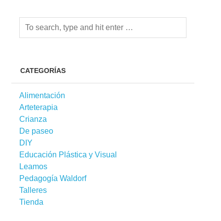
CATEGORÍAS
Alimentación
Arteterapia
Crianza
De paseo
DIY
Educación Plástica y Visual
Leamos
Pedagogía Waldorf
Talleres
Tienda