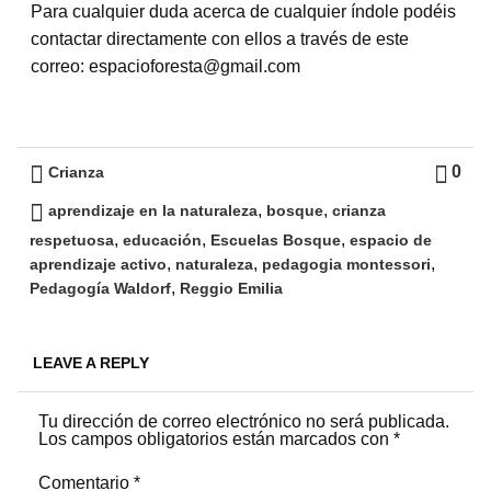
Para cualquier duda acerca de cualquier índole podéis
contactar directamente con ellos a través de este
correo: espacioforesta@gmail.com
0
Crianza
,
,
aprendizaje en la naturaleza
bosque
crianza
,
,
,
respetuosa
educación
Escuelas Bosque
espacio de
,
,
,
aprendizaje activo
naturaleza
pedagogia montessori
,
Pedagogía Waldorf
Reggio Emilia
LEAVE A REPLY
Tu dirección de correo electrónico no será publicada.
Los campos obligatorios están marcados con
*
Comentario
*