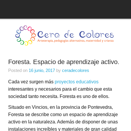
Skip
to
Blog de Cera de Colores
content
Foresta. Espacio de aprendizaje activo.
Posted on
16 junio, 2017
by
ceradecolores
Cada vez surgen más
proyectos educativos
interesantes y necesarios para el cambio que esta
sociedad tanto necesita. Foresta es uno de ellos.
Situado en Vincios, en la provincia de Pontevedra,
Foresta se describe como un espacio de aprendizaje
activo en la naturaleza. Además de disponer de unas
instalaciones increíbles y materiales de gran calidad