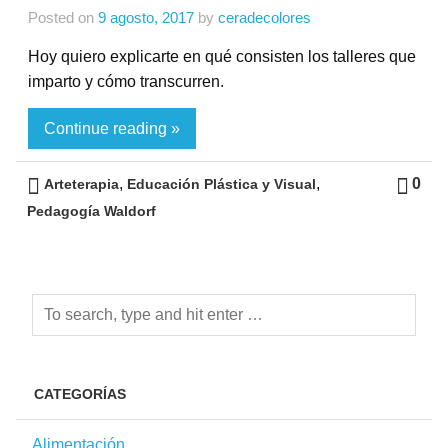
Posted on
9 agosto, 2017
by
ceradecolores
Hoy quiero explicarte en qué consisten los talleres que
imparto y cómo transcurren.
Continue reading »
,
,
0
Arteterapia
Educación Plástica y Visual
Pedagogía Waldorf
CATEGORÍAS
Alimentación