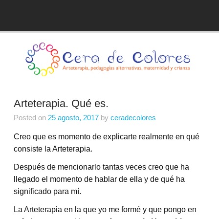
Skip
to
Blog de Cera de Colores
content
Arteterapia. Qué es.
Posted on
25 agosto, 2017
by
ceradecolores
Creo que es momento de explicarte realmente en qué
consiste la Arteterapia.
Después de mencionarlo tantas veces creo que ha
llegado el momento de hablar de ella y de qué ha
significado para mí.
La Arteterapia en la que yo me formé y que pongo en