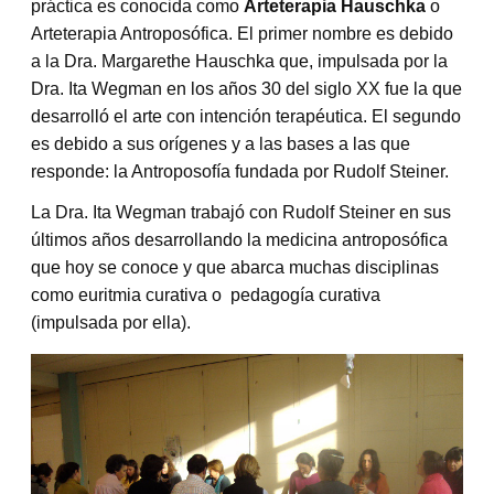
práctica es conocida como
Arteterapia Hauschka
o
Arteterapia Antroposófica. El primer nombre es debido
a la Dra. Margarethe Hauschka que, impulsada por la
Dra. Ita Wegman en los años 30 del siglo XX fue la que
desarrolló el arte con intención terapéutica. El segundo
es debido a sus orígenes y a las bases a las que
responde: la Antroposofía fundada por Rudolf Steiner.
La Dra. Ita Wegman trabajó con Rudolf Steiner en sus
últimos años desarrollando la medicina antroposófica
que hoy se conoce y que abarca muchas disciplinas
como euritmia curativa o pedagogía curativa
(impulsada por ella).