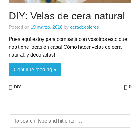
DIY: Velas de cera natural
Posted on
19 marzo, 2018
by
ceradecolores
Pues aquí estoy para compartir con vosotros esto que
nos tiene locas en casa! Cómo hacer velas de cera
natural, y decorarlas!
Continue reading »
0
DIY