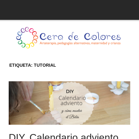
Skip
to
Blog de Cera de Colores
content
ETIQUETA:
TUTORIAL
DIY. Calendario adviento